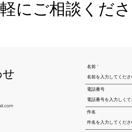
気軽にご相談くださ
名前
わせ
電話番号
il.com
件名