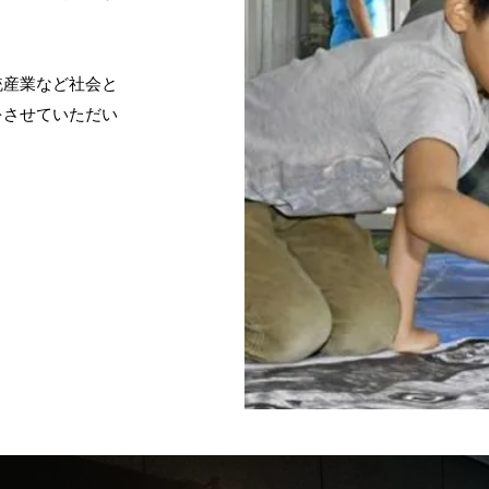
統産業など
社会と
をさせていただい