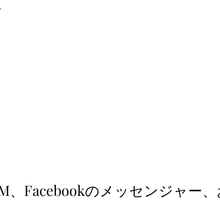
ー
rのDM、Facebookのメッセンジャー、お