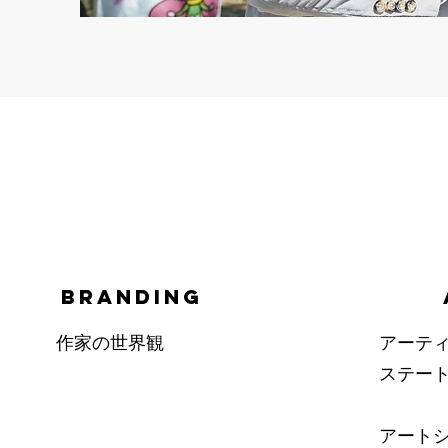
BRANDING
作家の世界観
アーテ
ステー
アート