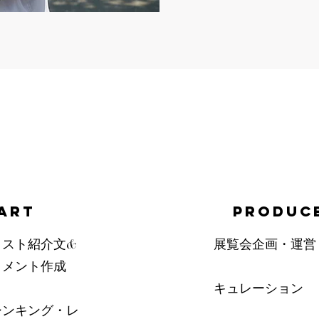
ART
PRODUC
ィスト紹介文&
展覧会企画・運営
トメント作成
キュレーション
シンキング・レ