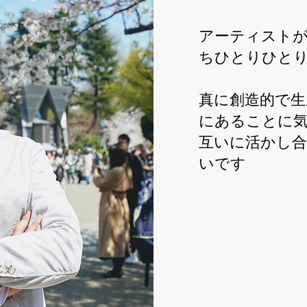
アーティストが
ちひとりひと
真に創造的で生
にあることに
互いに活かし
いです