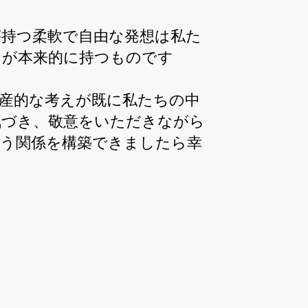
持つ柔軟で自由な発想は私た
りが本来的に持つものです
産的な考えが既に私たちの中
気づき、敬意をいただきながら
合う関係を構築できましたら幸