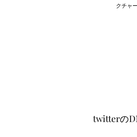
クチャ
​twitte